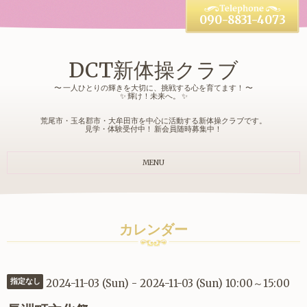
090-8831-4073
DCT新体操クラブ
〜 一人ひとりの輝きを大切に、挑戦する心を育てます！ 〜
✨ 輝け！未来へ。 ✨
荒尾市・玉名郡市・大牟田市を中心に活動する新体操クラブです。
見学・体験受付中！ 新会員随時募集中！
MENU
カレンダー
2024-11-03 (Sun) - 2024-11-03 (Sun) 10:00～15:00
指定なし