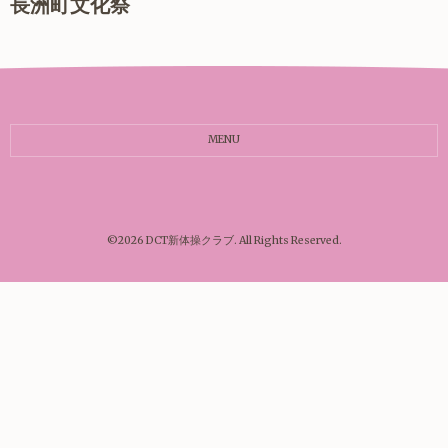
長洲町文化祭
MENU
©2026
DCT新体操クラブ
. All Rights Reserved.